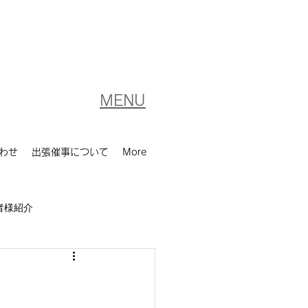
MENU
わせ
出張催事について
More
者様紹介