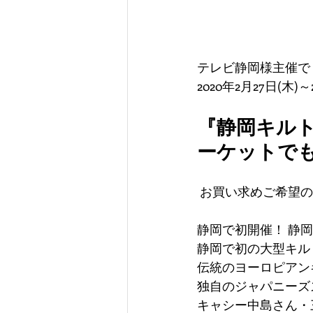
テレビ静岡様主催で
2020年2月27日(
『
静岡キル
ーケットで
 お買い求めご希望
静岡で初開催！ 静
静岡で初の大型キルト
伝統のヨーロピアン
独自のジャパニーズ
キャシー中島さん・