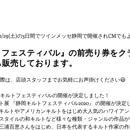
木)～2/29(土)の3日間でツインメッセ静岡で開催されCMで
トフェスティバル
』の前売り券をク
も販売しております。
の際は、店頭スタッフまでお気軽にお声掛けください😃 
岡キルトフェスティバルの開催が決定しました！
展 『静岡キルトフェスティバル2020』 の開催が決定
キルトやアメリカンキルトをはじめ大人気のハワイアン
スタイルの和キルトなど様々な種類・ジャンルの作品が
三浦百恵さんをはじめ、日本を代表するキルト作家の作