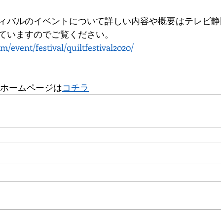
ィバルのイベントについて詳しい内容や概要はテレビ静
ていますのでご覧ください。
m/event/festival/quiltfestival2020/
トホームページは
コチラ