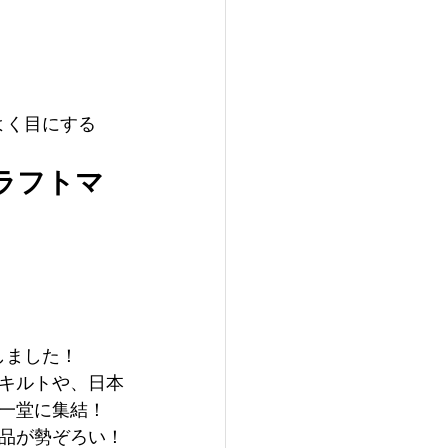
もよく目にする
ラフトマ
しました！　
キルトや、日本
一堂に集結！
品が勢ぞろい！