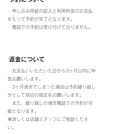
・申し込み用紙の記入と利用料金のお支払
をもって予約が完了となります。
​・電話での予約は受け付けておりません。
​返金について
・お支払いいただいた日から
3ヶ月以内に申
告お願いします。
・3ヶ月過ぎてしまった場合は
予約繰り越し
分として別日の
指定をお願いします。
また、繰り越しの場合
電話での予約が可
能となります。
※詳しくは店舗スタッフにご相談くださ
い。