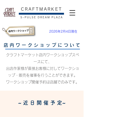
​CRAFTMARKET
S-PULSE DREAM PLAZA
2026年2月4日現在
店 内 ワ ー ク シ ョ ッ プ に つ い て
クラフトマーケット店内ワークショップスペ
ースにて、
出店作家様が直接お客様に対してワークショ
ップ・販売を催事を行うことができます。
​ワークショップ開催予約は店舗でのみです。
​~ 近 日 開 催 予 定~