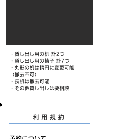
・貸し出し用の机 計2つ
・貸し出し用の椅子 計7つ
・丸形の机は楕円に変更可能
（撤去不可）
・長机は撤去可能
​・その他貸し出しは要相談
​利 用 規 約
予約について