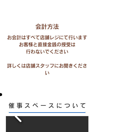
​会計方法
お会計はすべて店舗レジにて行います
お客様と直接金銭の授受は
行わないでください
​詳しくは店舗スタッフにお聞きくださ
い
催 事 ス ペ ー ス に つ い て