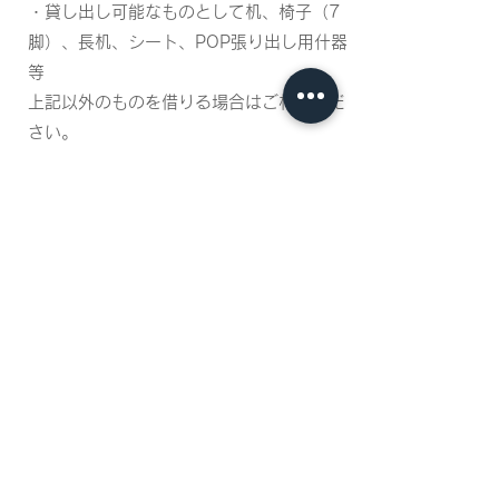
・貸し出し可能なものとして机、
椅子（7
脚）、長机、シート、
POP張り出し用什器
等
上記以外のものを借りる場合は
ご相談くだ
さい。
​ご 利 用 に 伴 う お 願 い ご と
お客様には、出店者様と当店スタッフの
区別はありませんので
笑顔での対応、挨拶のご協力をお願い致
します。