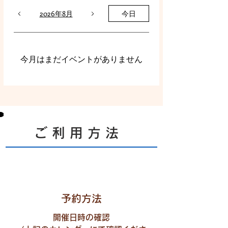
2026年8月
今日
今月はまだイベントがありません
ご ​利 用 方 法
予約方法
開催日時の確認