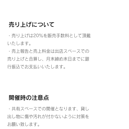
​売り上げについて
・売り上げは20％を販売手数料として
頂戴
いたします。
・売上報告と売上料金は出店スペースでの
売り上げと合算し、月末締め末日までに
銀
行振込でお支払いいたします。
開催時の注意点
・共有スペースでの開催となります、
貸し
出し物に傷や汚れが付かないように
対策を
お願い致します。