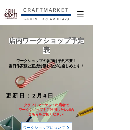
​CRAFTMARKET
S-PULSE DREAM PLAZA
店内ワークショップ予定
表
ワークショップの参加は予約不要！
ワークショップの参加は予約不要！
当日作家様と直接対話しながら楽しめます！
当日作家様と直接対話しながら楽しめます！
更新日：2月4日
クラフトマーケット出店者で
ワークショップをご利用したい場合
​こちらをご覧ください↓
ワークショップについて