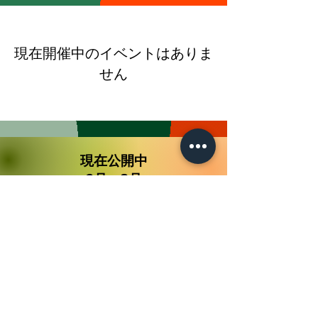
現在開催中のイベントはありま
せん
現在公開中
​2月・3月
2026年8月
今日
今月はまだイベントがありません