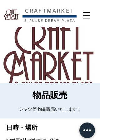
​CRAFTMARKET
S-PULSE DREAM PLAZA
物品販売
シャツ等 物品販売いたします！
日時・場所
2026年3月27日 10:00 – 18:00