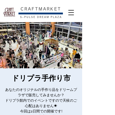
​CRAFTMARKET
S-PULSE DREAM PLAZA
ドリプラ手作り市
あなたのオリジナルの手作り品をドリームプ
ラザで販売してみませんか？
ドリプラ館内でのイベントですので天候のご
心配はありません☀
今回は2日間での開催です!