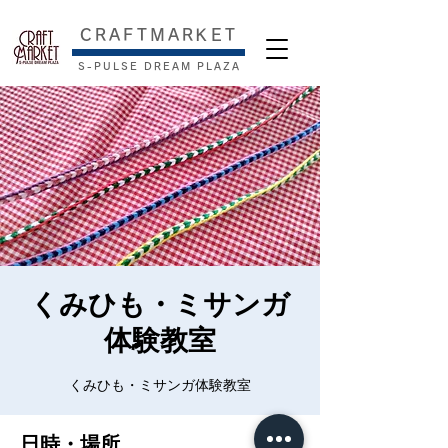
​CRAFTMARKET
S-PULSE DREAM PLAZA
くみひも・ミサンガ
体験教室
くみひも・ミサンガ体験教室
日時・場所