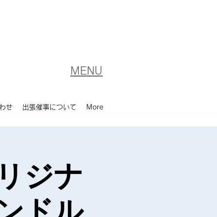
MENU
わせ
出張催事について
More
リジナ
ンドル