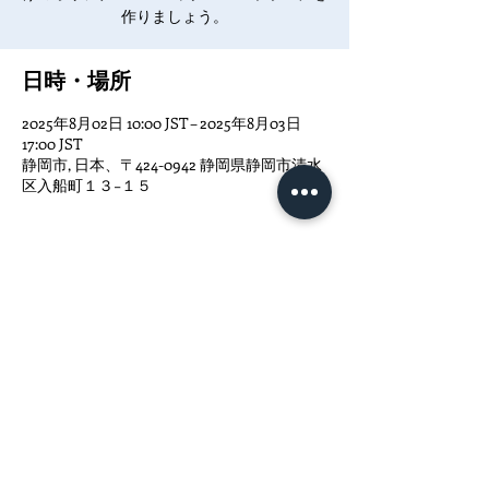
作りましょう。
日時・場所
2025年8月02日 10:00 JST – 2025年8月03日
17:00 JST
静岡市, 日本、〒424-0942 静岡県静岡市清水
区入船町１３−１５
イベントについて
クラフトマーケット本店舗内で行われるワー
クショップです。作家様の都合により予定が
異なる場合がございます。あらかじめご了承
ください。