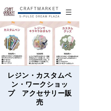
​CRAFTMARKET
S-PULSE DREAM PLAZA
レジン・カスタムペ
ン・ワークショッ
プ アクセサリー販
売